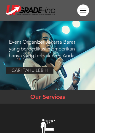
Event Organizer Jakarta Barat
yang berdedikasi memberikan
hanya yang terbaik bagi Anda.
CARI TAHU LEBIH
Our Services