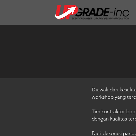
Diawali dari kesul
workshop yang terdi
Tim kontraktor boo
dengan kualitas te
Dari dekorasi pang