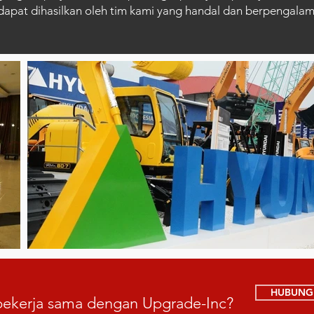
 dapat dihasilkan oleh tim kami yang handal dan berpengalam
HUBUNGI
 bekerja sama dengan Upgrade-Inc?