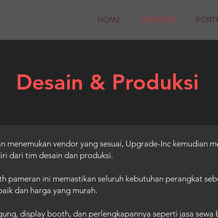
HOME
SERVICES
PORT
Desain & Produksi
itan menemukan vendor yang sesuai, Upgrade-Inc kemudian m
ri dari tim desain dan produksi.
th pameran ini memastikan seluruh kebutuhan perangkat seb
rbaik dan harga yang murah.
gung, display booth, dan perlengkapannya seperti jasa sewa