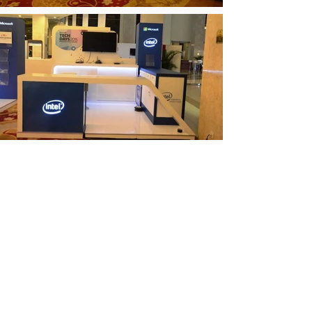
Tertarik bekerja sama dengan